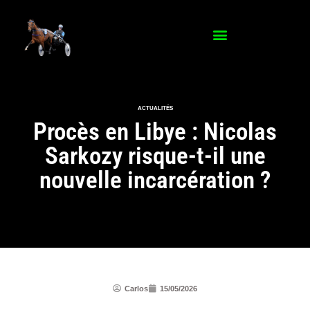
ACTUALITÉS
Procès en Libye : Nicolas
Sarkozy risque-t-il une
nouvelle incarcération ?
Carlos
15/05/2026